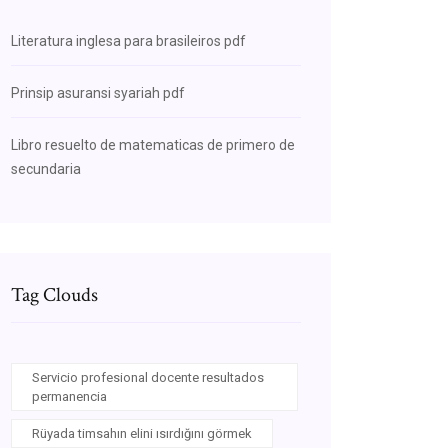
Literatura inglesa para brasileiros pdf
Prinsip asuransi syariah pdf
Libro resuelto de matematicas de primero de
secundaria
Tag Clouds
Servicio profesional docente resultados
permanencia
Rüyada timsahın elini ısırdığını görmek