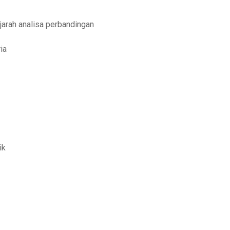
ejarah analisa perbandingan
ia
ik