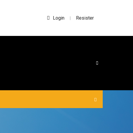
Login
Resister
|