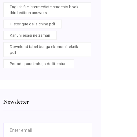
English file intermediate students book
third edition answers
Historique de la chine pdf
Kanuni esasi ne zaman
Download tabel bunga ekonomi teknik
pdf
Portada para trabajo de literatura
Newsletter