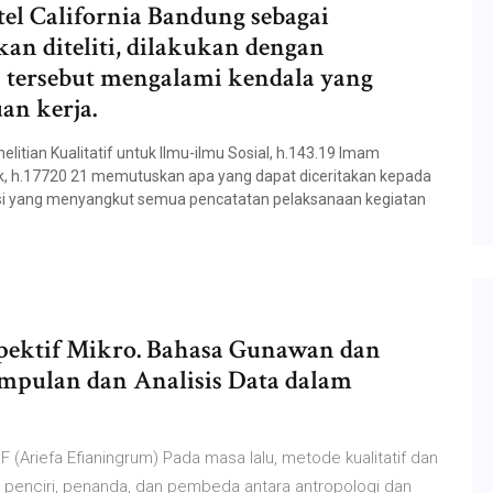
tel California Bandung sebagai
n diteliti, dilakukan dengan
tersebut mengalami kendala yang
an kerja.
litian Kualitatif untuk Ilmu-ilmu Sosial, h.143.19 Imam
tik, h.17720 21 memutuskan apa yang dapat diceritakan kepada
asi yang menyangkut semua pencatatan pelaksanaan kegiatan
rspektif Mikro. Bahasa Gunawan dan
pulan dan Analisis Data dalam
Ariefa Efianingrum) Pada masa lalu, metode kualitatif dan
i penciri, penanda, dan pembeda antara antropologi dan