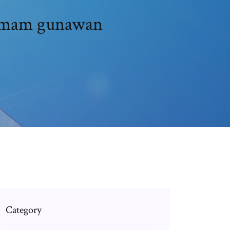
 imam gunawan
Category