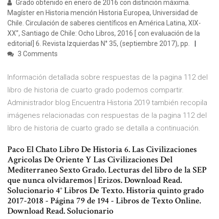
Grado obtenido en enero de 2016 con distinción máxima.
Magíster en Historia mención Historia Europea, Universidad de
Chile. Circulación de saberes científicos en América Latina, XIX-
XX”, Santiago de Chile: Ocho Libros, 2016 [ con evaluación de la
editorial] 6. Revista Izquierdas N° 35, (septiembre 2017), pp.
3 Comments
Información detallada sobre respuestas de la pagina 112 del
libro de historia de cuarto grado podemos compartir.
Administrador blog Encuentra Historia 2019 también recopila
imágenes relacionadas con respuestas de la pagina 112 del
libro de historia de cuarto grado se detalla a continuación.
Paco El Chato Libro De Historia 6. Las Civilizaciones
Agricolas De Oriente Y Las Civilizaciones Del
Mediterraneo Sexto Grado. Lecturas del libro de la SEP
que nunca olvidaremos | Erizos. Download Read.
Solucionario 4° Libros De Texto. Historia quinto grado
2017-2018 - Página 79 de 194 - Libros de Texto Online.
Download Read. Solucionario