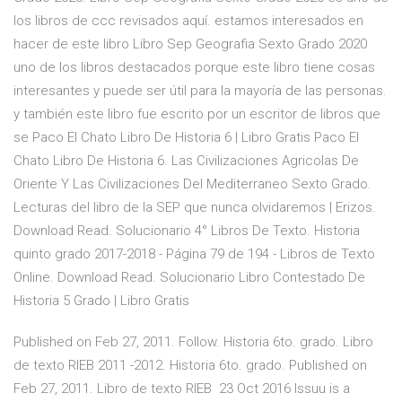
los libros de ccc revisados aquí. estamos interesados en
hacer de este libro Libro Sep Geografia Sexto Grado 2020
uno de los libros destacados porque este libro tiene cosas
interesantes y puede ser útil para la mayoría de las personas.
y también este libro fue escrito por un escritor de libros que
se Paco El Chato Libro De Historia 6 | Libro Gratis Paco El
Chato Libro De Historia 6. Las Civilizaciones Agricolas De
Oriente Y Las Civilizaciones Del Mediterraneo Sexto Grado.
Lecturas del libro de la SEP que nunca olvidaremos | Erizos.
Download Read. Solucionario 4° Libros De Texto. Historia
quinto grado 2017-2018 - Página 79 de 194 - Libros de Texto
Online. Download Read. Solucionario Libro Contestado De
Historia 5 Grado | Libro Gratis
Published on Feb 27, 2011. Follow. Historia 6to. grado. Libro
de texto RIEB 2011 -2012. Historia 6to. grado. Published on
Feb 27, 2011. Libro de texto RIEB 23 Oct 2016 Issuu is a