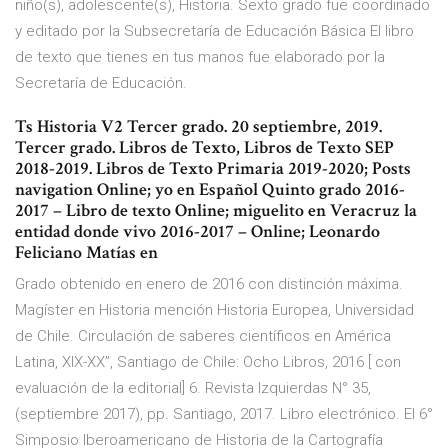
niño(s), adolescente(s), Historia. Sexto grado fue coordinado
y editado por la Subsecretaría de Educación Básica El libro
de texto que tienes en tus manos fue elaborado por la
Secretaría de Educación.
Ts Historia V2 Tercer grado. 20 septiembre, 2019.
Tercer grado. Libros de Texto, Libros de Texto SEP
2018-2019. Libros de Texto Primaria 2019-2020; Posts
navigation Online; yo en Español Quinto grado 2016-
2017 – Libro de texto Online; miguelito en Veracruz la
entidad donde vivo 2016-2017 – Online; Leonardo
Feliciano Matías en
Grado obtenido en enero de 2016 con distinción máxima.
Magíster en Historia mención Historia Europea, Universidad
de Chile. Circulación de saberes científicos en América
Latina, XIX-XX”, Santiago de Chile: Ocho Libros, 2016 [ con
evaluación de la editorial] 6. Revista Izquierdas N° 35,
(septiembre 2017), pp. Santiago, 2017. Libro electrónico. El 6°
Simposio Iberoamericano de Historia de la Cartografía