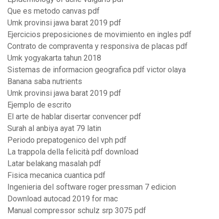
Que es metodo canvas pdf
Umk provinsi jawa barat 2019 pdf
Ejercicios preposiciones de movimiento en ingles pdf
Contrato de compraventa y responsiva de placas pdf
Umk yogyakarta tahun 2018
Sistemas de informacion geografica pdf victor olaya
Banana saba nutrients
Umk provinsi jawa barat 2019 pdf
Ejemplo de escrito
El arte de hablar disertar convencer pdf
Surah al anbiya ayat 79 latin
Periodo prepatogenico del vph pdf
La trappola della felicità pdf download
Latar belakang masalah pdf
Fisica mecanica cuantica pdf
Ingenieria del software roger pressman 7 edicion
Download autocad 2019 for mac
Manual compressor schulz srp 3075 pdf