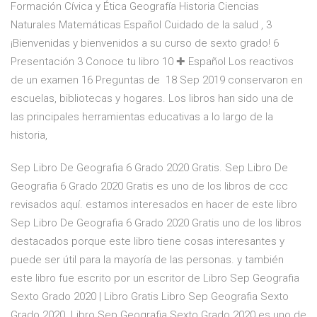
Formación Cívica y Ética Geografía Historia Ciencias
Naturales Matemáticas Español Cuidado de la salud , 3
¡Bienvenidas y bienvenidos a su curso de sexto grado! 6
Presentación 3 Conoce tu libro 10 ✚ Español Los reactivos
de un examen 16 Preguntas de 18 Sep 2019 conservaron en
escuelas, bibliotecas y hogares. Los libros han sido una de
las principales herramientas educativas a lo largo de la
historia,
Sep Libro De Geografia 6 Grado 2020 Gratis. Sep Libro De
Geografia 6 Grado 2020 Gratis es uno de los libros de ccc
revisados aquí. estamos interesados en hacer de este libro
Sep Libro De Geografia 6 Grado 2020 Gratis uno de los libros
destacados porque este libro tiene cosas interesantes y
puede ser útil para la mayoría de las personas. y también
este libro fue escrito por un escritor de Libro Sep Geografia
Sexto Grado 2020 | Libro Gratis Libro Sep Geografia Sexto
Grado 2020. Libro Sep Geografia Sexto Grado 2020 es uno de