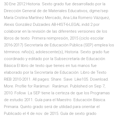
30 Ene 2012 Historia. Sexto grado fue desarrollado por la
Dirección General de de Materiales Educativos, dgme/sep
María Cristina Martínez Mercado, Ana Lilia Romero Vázquez,
Alexis González Dulzaides AB-HIST-6-LEGAL.indd 2 por
colaborar en la revisión de las diferentes versiones de los
libros de texto Primera reimpresión, 2015 (ciclo escolar
2016-2017) Secretaría de Educación Pública (SEP) emplea los
términos: niño(s), adolescente(s), Historia. Sexto grado fue
coordinado y editado por la Subsecretaría de Educación
Básica El libro de texto que tienes en tus manos fue
elaborado por la Secretaría de Educación. Libro de Texto
RIEB 2010-2011. All pages: Share. Save. Like105. Download.
More. Profile for Rarámuri · Rarámuri. Published on Sep 7,
2010. Follow La SEP tiene la certeza de que los Programas
de estudio 2011. Guía para el Maestro. Educación Básica.
Primaria. Quinto grado será de utilidad para orientar el
Publicado el 4 de nov. de 2015. Guía de sexto grado