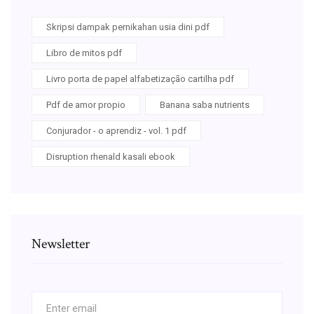
Skripsi dampak pernikahan usia dini pdf
Libro de mitos pdf
Livro porta de papel alfabetização cartilha pdf
Pdf de amor propio
Banana saba nutrients
Conjurador - o aprendiz - vol. 1 pdf
Disruption rhenald kasali ebook
Newsletter