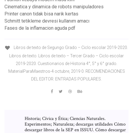
Cinematica y dinamica de robots manipuladores
Printer canon tidak bisa narik kertas
Schmitt tetikleme devresi kullanım amacı
Fases de la inflamacion aguda pdf
Libros de texto de Segungo Grado – Ciclo escolar 2019-2020.
Libros de texto. Libros de texto – Tercer Grado – Ciclo escolar
2019-2020. Cuestionarios de Historia 4°, 5° y 6° grado.
MaterialParaMaestros-4 octubre, 2019 0. RECOMENDACIONES
DEL EDITOR. ENTRADAS POPULARES.
Historia; Cívica y Ética; Ciencias Naturales.
Experimentos; Naturaleza; descargas utilidades Cómo
descargar libros de la SEP en ISSUU. Cómo descargar