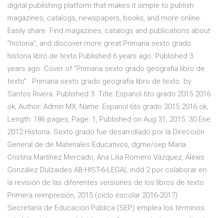
digital publishing platform that makes it simple to publish
magazines, catalogs, newspapers, books, and more online.
Easily share Find magazines, catalogs and publications about
"historia", and discover more great Primaria sexto grado
historia libro de texto Published 6 years ago. Published 3
years ago. Cover of "Primaria sexto grado geografia libro de
texto" · Primaria sexto grado geografia libro de texto. by
Santos Rivera. Published 3 Title: Espanol 6to grado 2015 2016
ok, Author: Admin MX, Name: Espanol 6to grado 2015 2016 ok,
Length: 186 pages, Page: 1, Published on Aug 31, 2015. 30 Ene
2012 Historia. Sexto grado fue desarrollado por la Dirección
General de de Materiales Educativos, dgme/sep María
Cristina Martínez Mercado, Ana Lilia Romero Vázquez, Alexis
González Dulzaides AB-HIST-6-LEGAL.indd 2 por colaborar en
la revisión de las diferentes versiones de los libros de texto
Primera reimpresión, 2015 (ciclo escolar 2016-2017)
Secretaría de Educación Pública (SEP) emplea los términos: