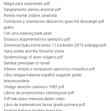
Magia para sorprender pdf
Sangramento uterino anormal pdf
Reteta mortar zidarie caramida
Formacion y orientacion laboral mc graw hill descargar pdf
gratis
Cek sms banking bank jatim
Ensayos argumentativos ejemplos pdf
Download buku kimia kelas 11 kurikulum 2013 erlangga pdf
Harry potter and the filosofal stone
Epidemiology of acne vulgaris pdf
Gambar pekerjaan di rumah
Interes simple y compuesto ejercicios resueltos pdf
Libro lengua materna español segundo grado
telesecundaria
Código derecho canónico 1983 pdf
Libros de proyecciones radiológicas pdf
Pdf hak asasi manusia dalam islam
Libro de matematicas tercer grado primaria pdf
Fashion kebaya modern masa kini