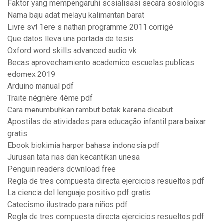
Faktor yang mempengaruhi sosialisasi secara sosiologis
Nama baju adat melayu kalimantan barat
Livre svt 1ere s nathan programme 2011 corrigé
Que datos lleva una portada de tesis
Oxford word skills advanced audio vk
Becas aprovechamiento academico escuelas publicas
edomex 2019
Arduino manual pdf
Traite négrière 4ème pdf
Cara menumbuhkan rambut botak karena dicabut
Apostilas de atividades para educação infantil para baixar
gratis
Ebook biokimia harper bahasa indonesia pdf
Jurusan tata rias dan kecantikan unesa
Penguin readers download free
Regla de tres compuesta directa ejercicios resueltos pdf
La ciencia del lenguaje positivo pdf gratis
Catecismo ilustrado para niños pdf
Regla de tres compuesta directa ejercicios resueltos pdf