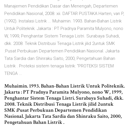
Manajemen Pendidikan Dasar dan Menengah, Departemen
Pendidikan Nasional, 2008. xii. DAFTAR PUSTAKA Harten, van P,
(1992). Instalasi Listrik ... Muhaimin. 1993. Bahan-Bahan Listrik
Untuk Politeknik. Jakarta : PT Pradnya Paramita Mulyono, nono
W, 1999, Penghantar Sistem Tenaga Listri. Surabaya Suhadi,
dkk. 2008. Teknik Distribusi Tenaga Listrik jilid 2untuk SMK
:Pusat Perbukuan Departemen Pendidikan Nasional. Jakarta
Tata Sardia dan Shinraku Saito, 2000, Pengetahuan Bahan
Listrik . Proteksi sistem tenaga listrik: “PROTEKSI SISTEM
TENGA ...
Muhaimin. 1993. Bahan-Bahan Listrik Untuk Politeknik.
Jakarta : PT Pradnya Paramita Mulyono, nono W, 1999,
Penghantar Sistem Tenaga Listri. Surabaya Suhadi, dkk.
2008. Teknik Distribusi Tenaga Listrik jilid 2untuk
SMK :Pusat Perbukuan Departemen Pendidikan
Nasional. Jakarta Tata Sardia dan Shinraku Saito, 2000,
Pengetahuan Bahan Listrik .