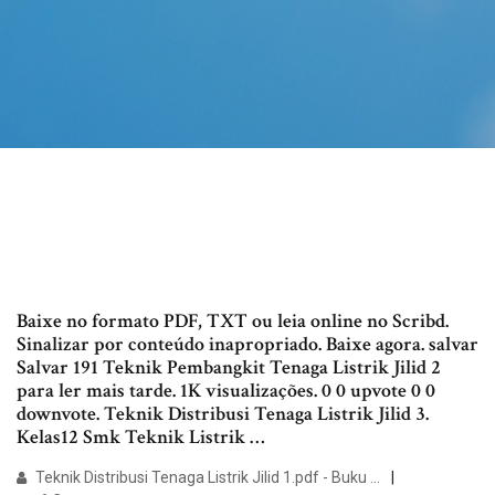
Baixe no formato PDF, TXT ou leia online no Scribd.
Sinalizar por conteúdo inapropriado. Baixe agora. salvar
Salvar 191 Teknik Pembangkit Tenaga Listrik Jilid 2
para ler mais tarde. 1K visualizações. 0 0 upvote 0 0
downvote. Teknik Distribusi Tenaga Listrik Jilid 3.
Kelas12 Smk Teknik Listrik …
Teknik Distribusi Tenaga Listrik Jilid 1.pdf - Buku ...