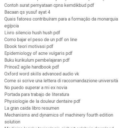
Contoh surat pernyataan cpns kemdikbud pdf
Bacaan qs yusuf ayat 4
Quais fatores contribuíram para a formação da monarquia
egípcia
Livro silencio hush hush pdf
Como bajar el peso de un pdf on line
Ebook teori motivasi pdf
Epidemiology of acne vulgaris pdf
Buku kurikulum pembelajaran pdf
Prince2 agile handbook pdf
Oxford word skills advanced audio vk
Come si scrive una lettera di raccomandazione università
No puedo superar a mi ex novia
Portada para trabajo de literatura
Physiologie de la douleur dentaire pdf
La gran caida libro resumen
Mechanisms and dynamics of machinery fourth edition
solution