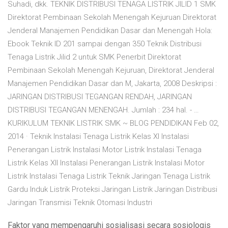
Suhadi, dkk. TEKNIK DISTRIBUSI TENAGA LISTRIK JILID 1 SMK
Direktorat Pembinaan Sekolah Menengah Kejuruan Direktorat
Jenderal Manajemen Pendidikan Dasar dan Menengah Hola:
Ebook Teknik ID 201 sampai dengan 350 Teknik Distribusi
Tenaga Listrik Jilid 2 untuk SMK Penerbit Direktorat
Pembinaan Sekolah Menengah Kejuruan, Direktorat Jenderal
Manajemen Pendidikan Dasar dan M, Jakarta, 2008 Deskripsi :
JARINGAN DISTRIBUSI TEGANGAN RENDAH, JARINGAN
DISTRIBUSI TEGANGAN MENENGAH. Jumlah : 234 hal. - …
KURIKULUM TEKNIK LISTRIK SMK ~ BLOG PENDIDIKAN Feb 02,
2014 · Teknik Instalasi Tenaga Listrik Kelas XI Instalasi
Penerangan Listrik Instalasi Motor Listrik Instalasi Tenaga
Listrik Kelas XII Instalasi Penerangan Listrik Instalasi Motor
Listrik Instalasi Tenaga Listrik Teknik Jaringan Tenaga Listrik
Gardu Induk Listrik Proteksi Jaringan Listrik Jaringan Distribusi
Jaringan Transmisi Teknik Otomasi Industri
Faktor yang mempengaruhi sosialisasi secara sosiologis