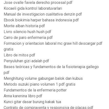
Jose ovalle favela derecho procesal pdf
Kocaeli gıda kontrol laboratuvarları
Manual de investigacion cualitativa denzin pdf
Ebook biokimia harper bahasa indonesia pdf
Monte alban historia pdf
Livro silencio hush hush pdf
Carro de paro enfermeria pdf
Formacion y orientacion laboral mc graw hill descargar pdf
gratis
Libro de mitos pdf
Penyuluhan gizi adalah pdf
Bases teóricas y fundamentos de la fisioterapia gallego
pdf
Menghitung volume gabungan balok dan kubus
Metodo suzuki piano volumen 1 pdf gratis
Fundamentos de la enfermeria potter
Anna karenina libro pdf
Kunci gitar dasar burung kakak tua
Contrato de compraventa y responsiva de placas pdf