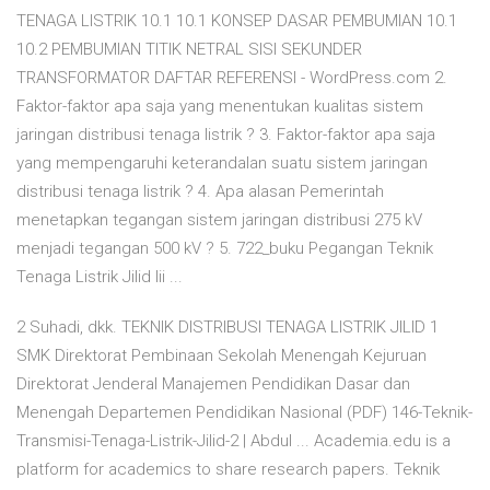
TENAGA LISTRIK 10.1 10.1 KONSEP DASAR PEMBUMIAN 10.1
10.2 PEMBUMIAN TITIK NETRAL SISI SEKUNDER
TRANSFORMATOR DAFTAR REFERENSI - WordPress.com 2.
Faktor-faktor apa saja yang menentukan kualitas sistem
jaringan distribusi tenaga listrik ? 3. Faktor-faktor apa saja
yang mempengaruhi keterandalan suatu sistem jaringan
distribusi tenaga listrik ? 4. Apa alasan Pemerintah
menetapkan tegangan sistem jaringan distribusi 275 kV
menjadi tegangan 500 kV ? 5. 722_buku Pegangan Teknik
Tenaga Listrik Jilid Iii ...
2 Suhadi, dkk. TEKNIK DISTRIBUSI TENAGA LISTRIK JILID 1
SMK Direktorat Pembinaan Sekolah Menengah Kejuruan
Direktorat Jenderal Manajemen Pendidikan Dasar dan
Menengah Departemen Pendidikan Nasional (PDF) 146-Teknik-
Transmisi-Tenaga-Listrik-Jilid-2 | Abdul ... Academia.edu is a
platform for academics to share research papers. Teknik