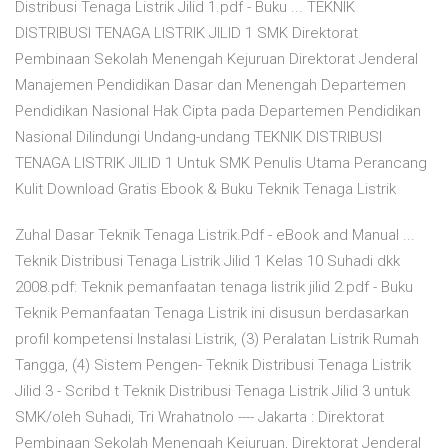
Distribusi Tenaga Listrik Jilid 1.pdf - Buku ... TEKNIK
DISTRIBUSI TENAGA LISTRIK JILID 1 SMK Direktorat
Pembinaan Sekolah Menengah Kejuruan Direktorat Jenderal
Manajemen Pendidikan Dasar dan Menengah Departemen
Pendidikan Nasional Hak Cipta pada Departemen Pendidikan
Nasional Dilindungi Undang-undang TEKNIK DISTRIBUSI
TENAGA LISTRIK JILID 1 Untuk SMK Penulis Utama Perancang
Kulit Download Gratis Ebook & Buku Teknik Tenaga Listrik
Zuhal Dasar Teknik Tenaga Listrik.Pdf - eBook and Manual ...
Teknik Distribusi Tenaga Listrik Jilid 1 Kelas 10 Suhadi dkk
2008.pdf: Teknik pemanfaatan tenaga listrik jilid 2.pdf - Buku
Teknik Pemanfaatan Tenaga Listrik ini disusun berdasarkan
profil kompetensi Instalasi Listrik, (3) Peralatan Listrik Rumah
Tangga, (4) Sistem Pengen- Teknik Distribusi Tenaga Listrik
Jilid 3 - Scribd t Teknik Distribusi Tenaga Listrik Jilid 3 untuk
SMK/oleh Suhadi, Tri Wrahatnolo ---- Jakarta : Direktorat
Pembinaan Sekolah Menengah Kejuruan, Direktorat Jenderal