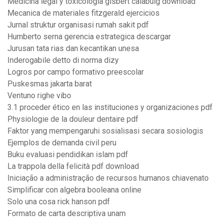
Medicina legal y toxicologia gisbert calabuig download
Mecanica de materiales fitzgerald ejercicios
Jurnal struktur organisasi rumah sakit pdf
Humberto serna gerencia estrategica descargar
Jurusan tata rias dan kecantikan unesa
Inderogabile detto di norma dizy
Logros por campo formativo preescolar
Puskesmas jakarta barat
Ventuno righe vibo
3.1 proceder ético en las instituciones y organizaciones pdf
Physiologie de la douleur dentaire pdf
Faktor yang mempengaruhi sosialisasi secara sosiologis
Ejemplos de demanda civil peru
Buku evaluasi pendidikan islam pdf
La trappola della felicità pdf download
Iniciação a administração de recursos humanos chiavenato
Simplificar con algebra booleana online
Solo una cosa rick hanson pdf
Formato de carta descriptiva unam