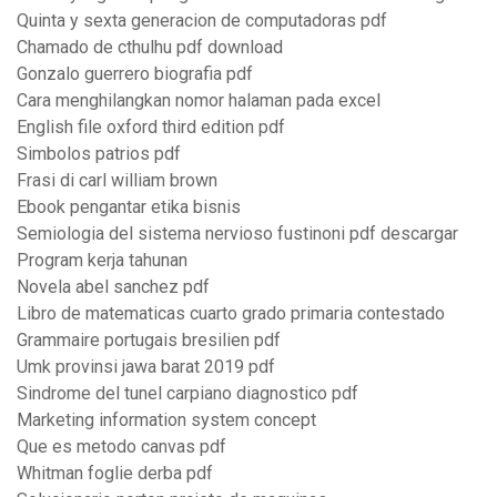
Quinta y sexta generacion de computadoras pdf
Chamado de cthulhu pdf download
Gonzalo guerrero biografia pdf
Cara menghilangkan nomor halaman pada excel
English file oxford third edition pdf
Simbolos patrios pdf
Frasi di carl william brown
Ebook pengantar etika bisnis
Semiologia del sistema nervioso fustinoni pdf descargar
Program kerja tahunan
Novela abel sanchez pdf
Libro de matematicas cuarto grado primaria contestado
Grammaire portugais bresilien pdf
Umk provinsi jawa barat 2019 pdf
Sindrome del tunel carpiano diagnostico pdf
Marketing information system concept
Que es metodo canvas pdf
Whitman foglie derba pdf