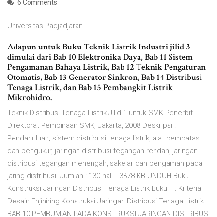
6 Comments
Universitas Padjadjaran
Adapun untuk Buku Teknik Listrik Industri jilid 3
dimulai dari Bab 10 Elektronika Daya, Bab 11 Sistem
Pengamanan Bahaya Listrik, Bab 12 Teknik Pengaturan
Otomatis, Bab 13 Generator Sinkron, Bab 14 Distribusi
Tenaga Listrik, dan Bab 15 Pembangkit Listrik
Mikrohidro.
Teknik Distribusi Tenaga Listrik Jilid 1 untuk SMK Penerbit
Direktorat Pembinaan SMK, Jakarta, 2008 Deskripsi :
Pendahuluan, sistem distribusi tenaga listrik, alat pembatas
dan pengukur, jaringan distribusi tegangan rendah, jaringan
distribusi tegangan menengah, sakelar dan pengaman pada
jaring distribusi. Jumlah : 130 hal. - 3378 KB UNDUH Buku
Konstruksi Jaringan Distribusi Tenaga Listrik Buku 1 : Kriteria
Desain Enjiniring Konstruksi Jaringan Distribusi Tenaga Listrik
BAB 10 PEMBUMIAN PADA KONSTRUKSI JARINGAN DISTRIBUSI