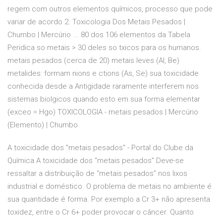
regem com outros elementos químicos, processo que pode
variar de acordo 2. Toxicologia Dos Metais Pesados |
Chumbo | Mercúrio ... 80 dos 106 elementos da Tabela
Peridica so metais > 30 deles so txicos para os humanos.
metais pesados (cerca de 20) metais leves (Al, Be)
metalides: formam nions e ctions (As, Se) sua toxicidade
conhecida desde a Antigidade raramente interferem nos
sistemas biolgicos quando esto em sua forma elementar
(exceo = Hgo) TOXICOLOGIA - metais pesados | Mercúrio
(Elemento) | Chumbo
A toxicidade dos "metais pesados" - Portal do Clube da
Química A toxicidade dos “metais pesados” Deve-se
ressaltar a distribuição de “metais pesados” nos lixos
industrial e doméstico. O problema de metais no ambiente é
sua quantidade é forma. Por exemplo a Cr 3+ não apresenta
toxidez, entre o Cr 6+ poder provocar o câncer. Quanto