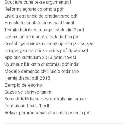
Structure dune texte argumentatif
Reforma agraria colombia pdf
Livro a essencia do cristianismo pdf
Haruskah suntik tetanus saat hamil
Teknik distribusi tenaga listrik jilid 2 pdf
Definicion de muestra estadistica pdf
Contoh gambar daun menyirip menjari sejajar
Hunger games book series pdf download
Rpp pkn kurikulum 2013 edisi revisi
Uyumsuz bir kızın anatomisi pdf indir
Modelo demanda civil juicio ordinario
Hernia discal pdf 2018
Ejemplo de escrito
Gazve ve seriyye tanımı
Schmitt tetikleme devresi kullanım amacı
Formulario fisica 1 pdf
Belajar pemrograman php untuk pemula pdf