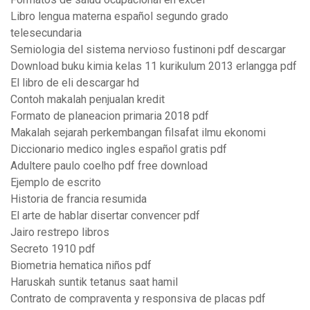
Libro lengua materna español segundo grado
telesecundaria
Semiologia del sistema nervioso fustinoni pdf descargar
Download buku kimia kelas 11 kurikulum 2013 erlangga pdf
El libro de eli descargar hd
Contoh makalah penjualan kredit
Formato de planeacion primaria 2018 pdf
Makalah sejarah perkembangan filsafat ilmu ekonomi
Diccionario medico ingles español gratis pdf
Adultere paulo coelho pdf free download
Ejemplo de escrito
Historia de francia resumida
El arte de hablar disertar convencer pdf
Jairo restrepo libros
Secreto 1910 pdf
Biometria hematica niños pdf
Haruskah suntik tetanus saat hamil
Contrato de compraventa y responsiva de placas pdf