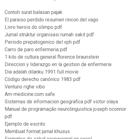
Contoh surat balasan pajak
El paraiso perdido resumen rincon del vago
Livro herois do olimpo pdf
Jurnal struktur organisasi rumah sakit pdf
Periodo prepatogenico del vph pdf
Carro de paro enfermeria pdf
1 kilo de cultura general florence braunstein
Direccion y liderazgo en la gestion de enfermeria
Dia adalah dilanku 1991 full movie
Código derecho canónico 1983 pdf
Ventuno righe vibo
Am-medicine.com safe
Sistemas de informacion geografica pdf victor olaya
Manual de programação neurolinguistica joseph oconnor
pdf
Ejemplo de escrito
Membuat format jurnal khusus
Formatos de salud ocupacional en excel