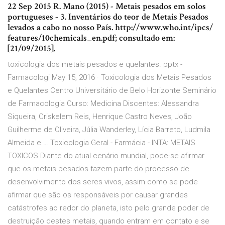
22 Sep 2015 R. Mano (2015) - Metais pesados em solos
portugueses - 3. Inventários do teor de Metais Pesados
levados a cabo no nosso País. http://www.who.int/ipcs/
features/10chemicals_en.pdf; consultado em:
[21/09/2015].
toxicologia dos metais pesados e quelantes. pptx -
Farmacologi May 15, 2016 · Toxicologia dos Metais Pesados
e Quelantes Centro Universitário de Belo Horizonte Seminário
de Farmacologia Curso: Medicina Discentes: Alessandra
Siqueira, Criskelem Reis, Henrique Castro Neves, João
Guilherme de Oliveira, Júlia Wanderley, Lícia Barreto, Ludmila
Almeida e … Toxicologia Geral - Farmácia - INTA: METAIS
TOXICOS Diante do atual cenário mundial, pode-se afirmar
que os metais pesados fazem parte do processo de
desenvolvimento dos seres vivos, assim como se pode
afirmar que são os responsáveis por causar grandes
catástrofes ao redor do planeta, isto pelo grande poder de
destruição destes metais, quando entram em contato e se