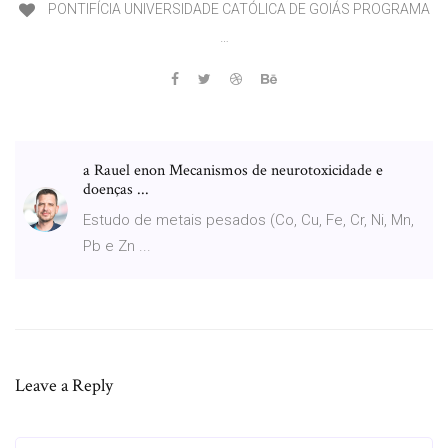
PONTIFÍCIA UNIVERSIDADE CATÓLICA DE GOIÁS PROGRAMA
…
a Rauel enon Mecanismos de neurotoxicidade e
doenças ...
Estudo de metais pesados (Co, Cu, Fe, Cr, Ni, Mn,
Pb e Zn ...
Leave a Reply