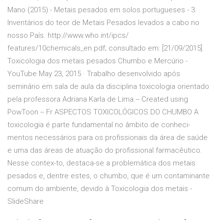
Mano (2015) - Metais pesados em solos portugueses - 3.
Inventários do teor de Metais Pesados levados a cabo no
nosso País. http://www.who.int/ipcs/
features/10chemicals_en.pdf; consultado em: [21/09/2015].
Toxicologia dos metais pesados Chumbo e Mercúrio -
YouTube May 23, 2015 · Trabalho desenvolvido após
seminário em sala de aula da disciplina toxicologia orientado
pela professora Adriana Karla de Lima.-- Created using
PowToon -- Fr ASPECTOS TOXICOLÓGICOS DO CHUMBO A
toxicologia é parte fundamental no âmbito de conheci-
mentos necessários para os profissionais da área de saúde
e uma das áreas de atuação do profissional farmacêutico.
Nesse contex-to, destaca-se a problemática dos metais
pesados e, dentre estes, o chumbo, que é um contaminante
comum do ambiente, devido à Toxicologia dos metais -
SlideShare