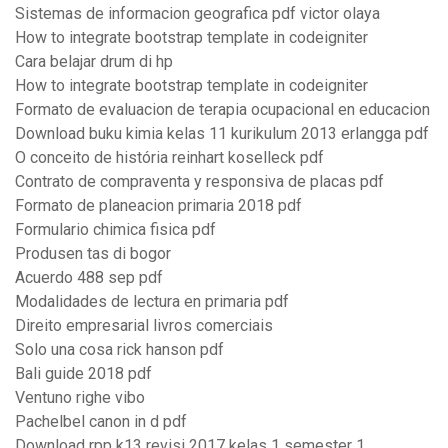
Sistemas de informacion geografica pdf victor olaya
How to integrate bootstrap template in codeigniter
Cara belajar drum di hp
How to integrate bootstrap template in codeigniter
Formato de evaluacion de terapia ocupacional en educacion
Download buku kimia kelas 11 kurikulum 2013 erlangga pdf
O conceito de história reinhart koselleck pdf
Contrato de compraventa y responsiva de placas pdf
Formato de planeacion primaria 2018 pdf
Formulario chimica fisica pdf
Produsen tas di bogor
Acuerdo 488 sep pdf
Modalidades de lectura en primaria pdf
Direito empresarial livros comerciais
Solo una cosa rick hanson pdf
Bali guide 2018 pdf
Ventuno righe vibo
Pachelbel canon in d pdf
Download rpp k13 revisi 2017 kelas 1 semester 1