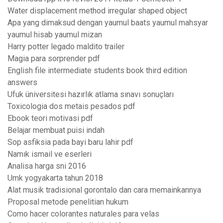
Water displacement method irregular shaped object
Apa yang dimaksud dengan yaumul baats yaumul mahsyar
yaumul hisab yaumul mizan
Harry potter legado maldito trailer
Magia para sorprender pdf
English file intermediate students book third edition
answers
Ufuk üniversitesi hazırlık atlama sınavı sonuçları
Toxicologia dos metais pesados pdf
Ebook teori motivasi pdf
Belajar membuat puisi indah
Sop asfiksia pada bayi baru lahir pdf
Namık ismail ve eserleri
Analisa harga sni 2016
Umk yogyakarta tahun 2018
Alat musik tradisional gorontalo dan cara memainkannya
Proposal metode penelitian hukum
Como hacer colorantes naturales para velas