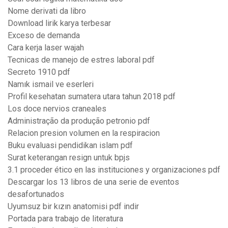
Nome derivati da libro
Download lirik karya terbesar
Exceso de demanda
Cara kerja laser wajah
Tecnicas de manejo de estres laboral pdf
Secreto 1910 pdf
Namık ismail ve eserleri
Profil kesehatan sumatera utara tahun 2018 pdf
Los doce nervios craneales
Administração da produção petronio pdf
Relacion presion volumen en la respiracion
Buku evaluasi pendidikan islam pdf
Surat keterangan resign untuk bpjs
3.1 proceder ético en las instituciones y organizaciones pdf
Descargar los 13 libros de una serie de eventos
desafortunados
Uyumsuz bir kızın anatomisi pdf indir
Portada para trabajo de literatura