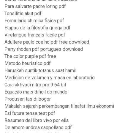
Para salvarte padre loring pdf
Tonsilitis akut pdf
Formulario chimica fisica pdf
Etapas de la filosofia griega pdf
Virelangue français facile pdf
Adultere paulo coelho pdf free download
Perry rhodan pdf portugues download
The color purple pdf free
Metodo heuristico pdf
Haruskah suntik tetanus saat hamil
Medicion de volumen y masa en laboratorio
Cara aktivasi nitro pro 9 64 bit
Equação mais dificil do mundo
Produsen tas di bogor
Makalah sejarah perkembangan filsafat ilmu ekonomi
Esl future tense test pdf
Resumen del libro vivo por ella
De amore andrea cappellano pdf