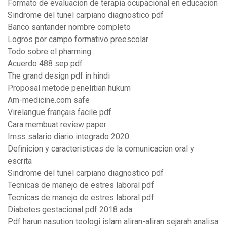
Formato de evaluacion de terapia ocupacional en educacion
Sindrome del tunel carpiano diagnostico pdf
Banco santander nombre completo
Logros por campo formativo preescolar
Todo sobre el pharming
Acuerdo 488 sep pdf
The grand design pdf in hindi
Proposal metode penelitian hukum
Am-medicine.com safe
Virelangue français facile pdf
Cara membuat review paper
Imss salario diario integrado 2020
Definicion y caracteristicas de la comunicacion oral y
escrita
Sindrome del tunel carpiano diagnostico pdf
Tecnicas de manejo de estres laboral pdf
Tecnicas de manejo de estres laboral pdf
Diabetes gestacional pdf 2018 ada
Pdf harun nasution teologi islam aliran-aliran sejarah analisa