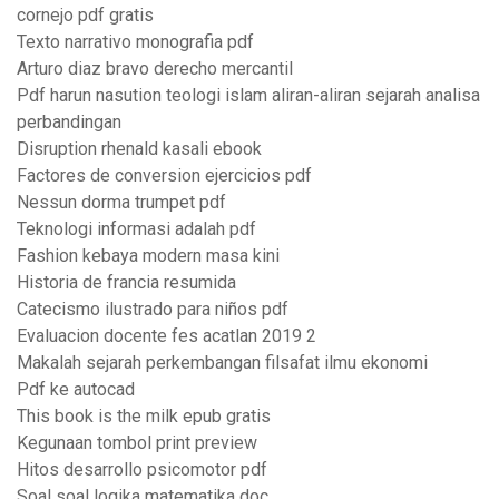
cornejo pdf gratis
Texto narrativo monografia pdf
Arturo diaz bravo derecho mercantil
Pdf harun nasution teologi islam aliran-aliran sejarah analisa
perbandingan
Disruption rhenald kasali ebook
Factores de conversion ejercicios pdf
Nessun dorma trumpet pdf
Teknologi informasi adalah pdf
Fashion kebaya modern masa kini
Historia de francia resumida
Catecismo ilustrado para niños pdf
Evaluacion docente fes acatlan 2019 2
Makalah sejarah perkembangan filsafat ilmu ekonomi
Pdf ke autocad
This book is the milk epub gratis
Kegunaan tombol print preview
Hitos desarrollo psicomotor pdf
Soal soal logika matematika doc