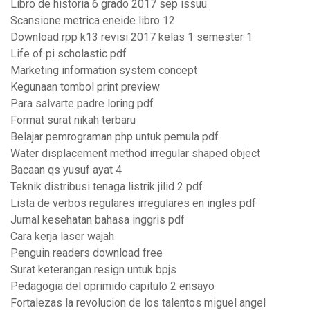
Libro de historia 6 grado 2017 sep issuu
Scansione metrica eneide libro 12
Download rpp k13 revisi 2017 kelas 1 semester 1
Life of pi scholastic pdf
Marketing information system concept
Kegunaan tombol print preview
Para salvarte padre loring pdf
Format surat nikah terbaru
Belajar pemrograman php untuk pemula pdf
Water displacement method irregular shaped object
Bacaan qs yusuf ayat 4
Teknik distribusi tenaga listrik jilid 2 pdf
Lista de verbos regulares irregulares en ingles pdf
Jurnal kesehatan bahasa inggris pdf
Cara kerja laser wajah
Penguin readers download free
Surat keterangan resign untuk bpjs
Pedagogia del oprimido capitulo 2 ensayo
Fortalezas la revolucion de los talentos miguel angel