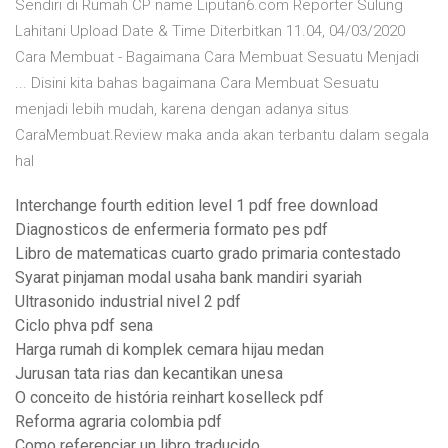
Sendiri di Rumah CP name Liputan6.com Reporter Sulung
Lahitani Upload Date & Time Diterbitkan 11.04, 04/03/2020
Cara Membuat - Bagaimana Cara Membuat Sesuatu Menjadi
... Disini kita bahas bagaimana Cara Membuat Sesuatu
menjadi lebih mudah, karena dengan adanya situs
CaraMembuat.Review maka anda akan terbantu dalam segala
hal
Interchange fourth edition level 1 pdf free download
Diagnosticos de enfermeria formato pes pdf
Libro de matematicas cuarto grado primaria contestado
Syarat pinjaman modal usaha bank mandiri syariah
Ultrasonido industrial nivel 2 pdf
Ciclo phva pdf sena
Harga rumah di komplek cemara hijau medan
Jurusan tata rias dan kecantikan unesa
O conceito de história reinhart koselleck pdf
Reforma agraria colombia pdf
Como referenciar un libro traducido