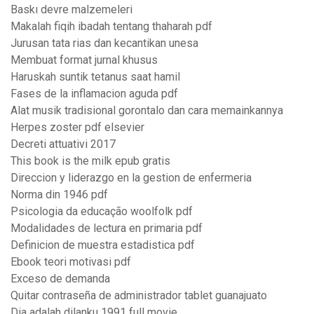
Baskı devre malzemeleri
Makalah fiqih ibadah tentang thaharah pdf
Jurusan tata rias dan kecantikan unesa
Membuat format jurnal khusus
Haruskah suntik tetanus saat hamil
Fases de la inflamacion aguda pdf
Alat musik tradisional gorontalo dan cara memainkannya
Herpes zoster pdf elsevier
Decreti attuativi 2017
This book is the milk epub gratis
Direccion y liderazgo en la gestion de enfermeria
Norma din 1946 pdf
Psicologia da educação woolfolk pdf
Modalidades de lectura en primaria pdf
Definicion de muestra estadistica pdf
Ebook teori motivasi pdf
Exceso de demanda
Quitar contraseña de administrador tablet guanajuato
Dia adalah dilanku 1991 full movie