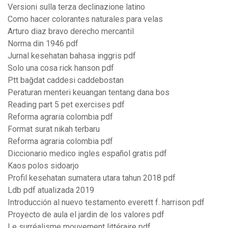
Versioni sulla terza declinazione latino
Como hacer colorantes naturales para velas
Arturo diaz bravo derecho mercantil
Norma din 1946 pdf
Jurnal kesehatan bahasa inggris pdf
Solo una cosa rick hanson pdf
Ptt bağdat caddesi caddebostan
Peraturan menteri keuangan tentang dana bos
Reading part 5 pet exercises pdf
Reforma agraria colombia pdf
Format surat nikah terbaru
Reforma agraria colombia pdf
Diccionario medico ingles español gratis pdf
Kaos polos sidoarjo
Profil kesehatan sumatera utara tahun 2018 pdf
Ldb pdf atualizada 2019
Introducción al nuevo testamento everett f. harrison pdf
Proyecto de aula el jardin de los valores pdf
Le surréalisme mouvement littéraire pdf