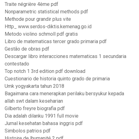
Traite négrière 4ème pdf
Nonparametric statistical methods pdf
Methode pour grandir plus vite
Http_ www.serdos-diktis.kemenag.go.id
Metodo violino schmoll pdf gratis
Libro de matematicas tercer grado primaria pdf
Gestão de obras pdf
Descargar libro interacciones matematicas 1 secundaria
contestado
Top notch 1 3rd edition pdf download
Cuestionario de historia quinto grado de primaria
Umk yogyakarta tahun 2018
Bagaimana cara menerapkan perilaku bersyukur kepada
allah swt dalam keseharian
Gilberto freyre biografia pdf
Dia adalah dilanku 1991 full movie
Jurnal kesehatan bahasa inggris pdf
Simbolos patrios pdf
Histoire de lhumanité 2 pdf