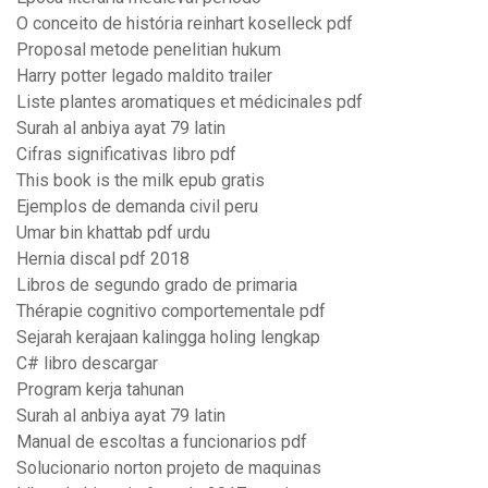
O conceito de história reinhart koselleck pdf
Proposal metode penelitian hukum
Harry potter legado maldito trailer
Liste plantes aromatiques et médicinales pdf
Surah al anbiya ayat 79 latin
Cifras significativas libro pdf
This book is the milk epub gratis
Ejemplos de demanda civil peru
Umar bin khattab pdf urdu
Hernia discal pdf 2018
Libros de segundo grado de primaria
Thérapie cognitivo comportementale pdf
Sejarah kerajaan kalingga holing lengkap
C# libro descargar
Program kerja tahunan
Surah al anbiya ayat 79 latin
Manual de escoltas a funcionarios pdf
Solucionario norton projeto de maquinas