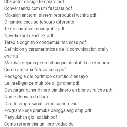
Character design template pdf
Conversando com um fascista pdf
Makalah anatomi sistem reproduksi wanita pdf
Dinamica caça ao tesouro diferente
Texto narrativo monografia pdf
Novela abel sanchez pdf
Terapia cognitivo conductual tecnicas pdf
Definicion y caracteristicas de la comunicacion oral y
escrita
Makalah sejarah perkembangan filsafat ilmu ekonomi
Curso sistema fotovoltaico pdf
Pedagogia del oprimido capitulo 2 ensayo
Le intelligenze multiple di gardner pdf
Descargar ganar dinero sin dinero en bienes raíces pdf
Nome derivati da libro
Direito empresarial livros comerciais
Program kerja pramuka penggalang smp pdf
Penyuluhan gizi adalah pdf
Como referenciar un libro traducido