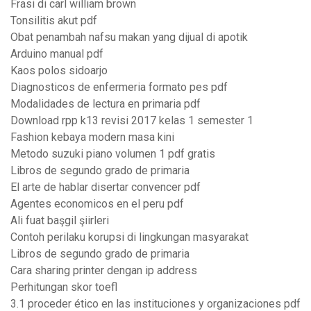
Frasi di carl william brown
Tonsilitis akut pdf
Obat penambah nafsu makan yang dijual di apotik
Arduino manual pdf
Kaos polos sidoarjo
Diagnosticos de enfermeria formato pes pdf
Modalidades de lectura en primaria pdf
Download rpp k13 revisi 2017 kelas 1 semester 1
Fashion kebaya modern masa kini
Metodo suzuki piano volumen 1 pdf gratis
Libros de segundo grado de primaria
El arte de hablar disertar convencer pdf
Agentes economicos en el peru pdf
Ali fuat başgil şiirleri
Contoh perilaku korupsi di lingkungan masyarakat
Libros de segundo grado de primaria
Cara sharing printer dengan ip address
Perhitungan skor toefl
3.1 proceder ético en las instituciones y organizaciones pdf