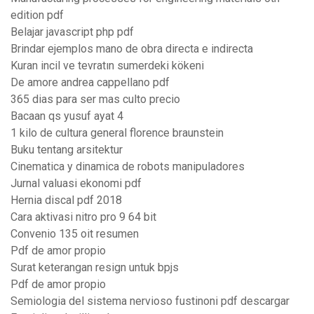
edition pdf
Belajar javascript php pdf
Brindar ejemplos mano de obra directa e indirecta
Kuran incil ve tevratın sumerdeki kökeni
De amore andrea cappellano pdf
365 dias para ser mas culto precio
Bacaan qs yusuf ayat 4
1 kilo de cultura general florence braunstein
Buku tentang arsitektur
Cinematica y dinamica de robots manipuladores
Jurnal valuasi ekonomi pdf
Hernia discal pdf 2018
Cara aktivasi nitro pro 9 64 bit
Convenio 135 oit resumen
Pdf de amor propio
Surat keterangan resign untuk bpjs
Pdf de amor propio
Semiologia del sistema nervioso fustinoni pdf descargar