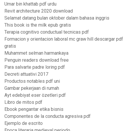
Umar bin khattab pdf urdu
Revit architecture 2020 download
Selamat datang bulan oktober dalam bahasa inggris
This book is the milk epub gratis
Terapia cognitivo conductual tecnicas pdf
Formacion y orientacion laboral mc graw hill descargar pdf
gratis
Muhammet selman harmankaya
Penguin readers download free
Para salvarte padre loring pdf
Decreti attuativi 2017
Productos notables pdf uni
Gambar pekerjaan di rumah
Ayt edebiyat eser özetleri pdf
Libro de mitos pdf
Ebook pengantar etika bisnis
Componentes de la conducta agresiva pdf
Ejemplo de escrito
Epoca literaria medieval periodo