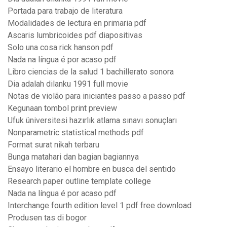
Portada para trabajo de literatura
Modalidades de lectura en primaria pdf
Ascaris lumbricoides pdf diapositivas
Solo una cosa rick hanson pdf
Nada na língua é por acaso pdf
Libro ciencias de la salud 1 bachillerato sonora
Dia adalah dilanku 1991 full movie
Notas de violão para iniciantes passo a passo pdf
Kegunaan tombol print preview
Ufuk üniversitesi hazırlık atlama sınavı sonuçları
Nonparametric statistical methods pdf
Format surat nikah terbaru
Bunga matahari dan bagian bagiannya
Ensayo literario el hombre en busca del sentido
Research paper outline template college
Nada na língua é por acaso pdf
Interchange fourth edition level 1 pdf free download
Produsen tas di bogor