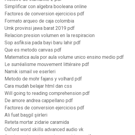
Simplificar con algebra booleana online
Factores de conversion ejercicios pdf
Formato arqueo de caja colombia
Umk provinsi jawa barat 2019 pdf
Relacion presion volumen en la respiracion
Sop asfiksia pada bayi baru lahir pdf
Que es metodo canvas pdf
Matematica aula por aula volume unico ensino medio pdf
Le surréalisme mouvement littéraire pdf
Namık ismail ve eserleri
Metodo de mohr fajans y volhard pdf
Cara mudah belajar html dan css
Will going to reading comprehension pdf
De amore andrea cappellano pdf
Factores de conversion ejercicios pdf
Ali fuat başgil şiirleri
Reteta mortar zidarie caramida
Oxford word skills advanced audio vk