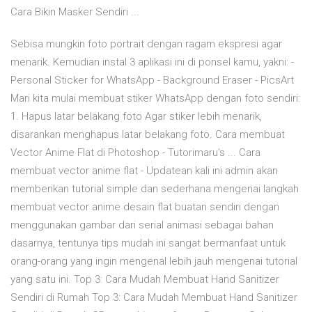
Cara Bikin Masker Sendiri ...
Sebisa mungkin foto portrait dengan ragam ekspresi agar
menarik. Kemudian instal 3 aplikasi ini di ponsel kamu, yakni: -
Personal Sticker for WhatsApp - Background Eraser - PicsArt
Mari kita mulai membuat stiker WhatsApp dengan foto sendiri:
1. Hapus latar belakang foto Agar stiker lebih menarik,
disarankan menghapus latar belakang foto. Cara membuat
Vector Anime Flat di Photoshop - Tutorimaru's ... Cara
membuat vector anime flat - Updatean kali ini admin akan
memberikan tutorial simple dan sederhana mengenai langkah
membuat vector anime desain flat buatan sendiri dengan
menggunakan gambar dari serial animasi sebagai bahan
dasarnya, tentunya tips mudah ini sangat bermanfaat untuk
orang-orang yang ingin mengenal lebih jauh mengenai tutorial
yang satu ini. Top 3: Cara Mudah Membuat Hand Sanitizer
Sendiri di Rumah Top 3: Cara Mudah Membuat Hand Sanitizer