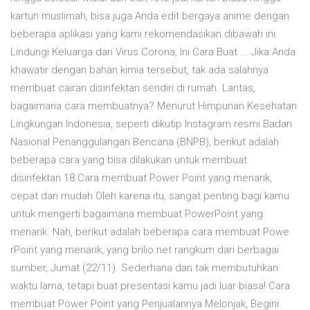
kartun muslimah, bisa juga Anda edit bergaya anime dengan
beberapa aplikasi yang kami rekomendasikan dibawah ini.
Lindungi Keluarga dari Virus Corona, Ini Cara Buat ... Jika Anda
khawatir dengan bahan kimia tersebut, tak ada salahnya
membuat cairan disinfektan sendiri di rumah. Lantas,
bagaimana cara membuatnya? Menurut Himpunan Kesehatan
Lingkungan Indonesia, seperti dikutip Instagram resmi Badan
Nasional Penanggulangan Bencana (BNPB), berikut adalah
beberapa cara yang bisa dilakukan untuk membuat
disinfektan 18 Cara membuat Power Point yang menarik,
cepat dan mudah Oleh karena itu, sangat penting bagi kamu
untuk mengerti bagaimana membuat PowerPoint yang
menarik. Nah, berikut adalah beberapa cara membuat Powe
rPoint yang menarik, yang brilio.net rangkum dari berbagai
sumber, Jumat (22/11). Sederhana dan tak membutuhkan
waktu lama, tetapi buat presentasi kamu jadi luar biasa! Cara
membuat Power Point yang Penjualannya Melonjak, Begini